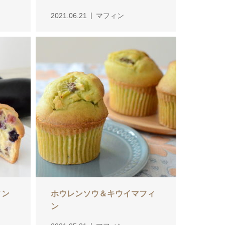
2021.06.21
マフィン
ィン
ホウレンソウ＆キウイマフィ
ン