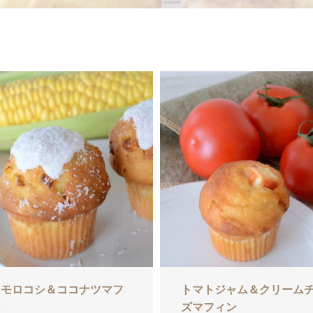
ウモロコシ＆ココナツマフ
トマトジャム＆クリーム
ン
ズマフィン