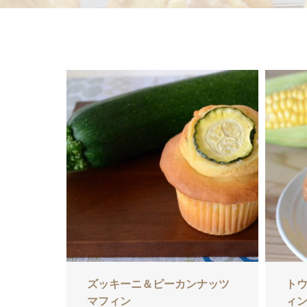
ズッキーニ＆ピーカンナッツ
ト
マフィン
ィ