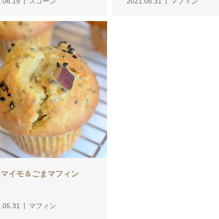
.06.19
スコーン
2021.05.31
マフィン
ツマイモ＆ごまマフィン
.05.31
マフィン