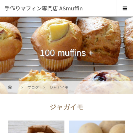
手作りマフィン専門店 ASmuffin
100 muffins +
ブログ
ジャガイモ
ジャガイモ