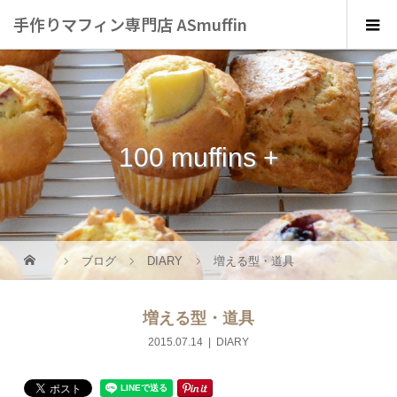
手作りマフィン専門店 ASmuffin
100 muffins +
ブログ
DIARY
増える型・道具
増える型・道具
2015.07.14
DIARY