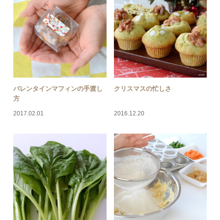
バレンタインマフィンの手渡し
クリスマスの忙しさ
方
2017.02.01
2016.12.20