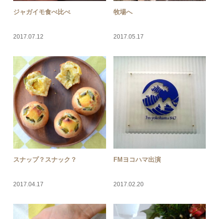
ジャガイモ食べ比べ
牧場へ
2017.07.12
2017.05.17
スナップ？スナック？
FMヨコハマ出演
2017.04.17
2017.02.20