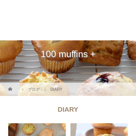
手作りマフィン専門店 ASmuffin
100 muffins +
ブログ
DIARY
DIARY